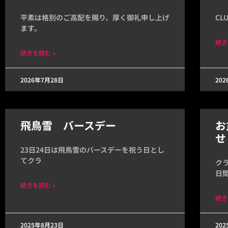
平素は格別のご高配を賜り、厚く御礼申し上げ
CL
ます。
続き
続きを読む »
2026年7月28日
20
飛鳥雪 バースデー
お
せ
23日24日は飛鳥雪のバースデーを祝う日とし
てクラ
ク
日
続きを読む »
続き
2025年8月23日
20