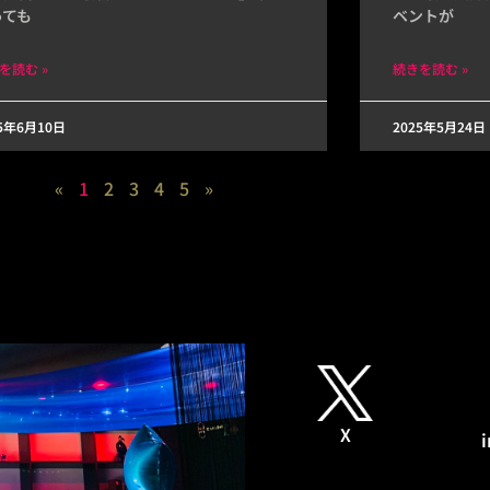
っても
ベントが
を読む »
続きを読む »
25年6月10日
2025年5月24日
«
1
2
3
4
5
»
X