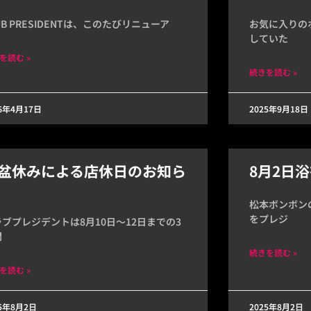
UB PRESIDENTは、このたびリニューア
お気に入りの
していた
を読む »
続きを読む »
26年4月17日
2025年9月18日
盆休みによる店休日のお知ら
8月2日
松本ボンボン
をプレジ
ラブプレジデントは8月10日～12日までの3
間
続きを読む »
を読む »
25年8月2日
2025年8月2日