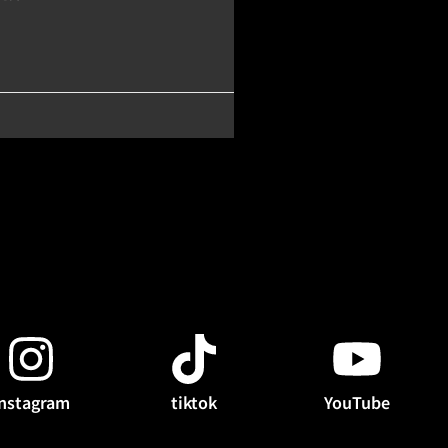
instagram
tiktok
YouTube