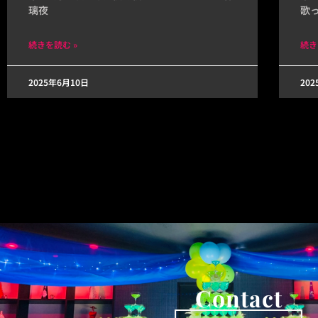
璃夜
歌
続きを読む »
続き
2025年6月10日
20
Contact