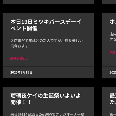
本日19日ミツキバースデーイ
ホ
ベント開催
店
ア
入店まだ半年ほどの新人ですが、成長著しい
只今おすす
続き
続きを読む »
2025年7月19日
20
瑠璃夜ケイの生誕祭いよいよ
最
開催！！
た
来る6月14日15日2夜連続でプレジオーナー瑠
第