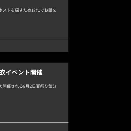
ホストを探すため1対1でお話を
浴衣イベント開催
の開催される8月2日夏祭り気分