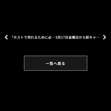
「ホストで売れるために必要なことNO5」を公開しました。
5月17日金曜日から新キャンペーン始動！！
一覧へ戻る